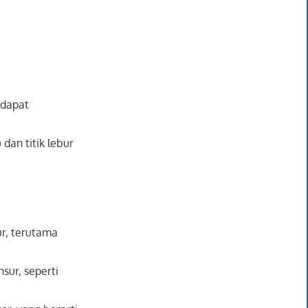
 dapat
 dan titik lebur
ur, terutama
sur, seperti