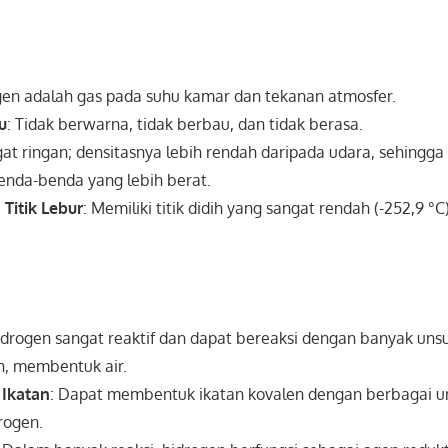
gen adalah gas pada suhu kamar dan tekanan atmosfer.
u
: Tidak berwarna, tidak berbau, dan tidak berasa.
gat ringan; densitasnya lebih rendah daripada udara, sehingga
nda-benda yang lebih berat.
 Titik Lebur
: Memiliki titik didih yang sangat rendah (-252,9 °C)
idrogen sangat reaktif dan dapat bereaksi dengan banyak uns
n, membentuk air.
Ikatan
: Dapat membentuk ikatan kovalen dengan berbagai un
rogen.