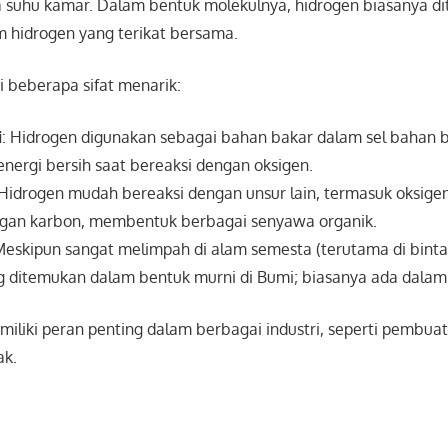
a suhu kamar. Dalam bentuk molekulnya, hidrogen biasanya d
m hidrogen yang terikat bersama.
i beberapa sifat menarik:
i
: Hidrogen digunakan sebagai bahan bakar dalam sel bahan 
nergi bersih saat bereaksi dengan oksigen.
 Hidrogen mudah bereaksi dengan unsur lain, termasuk oksige
ngan karbon, membentuk berbagai senyawa organik.
Meskipun sangat melimpah di alam semesta (terutama di binta
ng ditemukan dalam bentuk murni di Bumi; biasanya ada dala
miliki peran penting dalam berbagai industri, seperti pembu
ak.