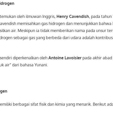
idrogen
itemukan oleh ilmuwan Inggris,
Henry Cavendish
, pada tahun
avendish memisahkan gas hidrogen dan menunjukkan bahwa k
ilkan air. Meskipun ia tidak memberikan nama pada unsur te
hidrogen sebagai gas yang berbeda dari udara adalah kontribu
” sendiri diperkenalkan oleh
Antoine Lavoisier
pada akhir abad 
k air” dari bahasa Yunani.
ogen
miliki berbagai sifat fisik dan kimia yang menarik. Berikut a