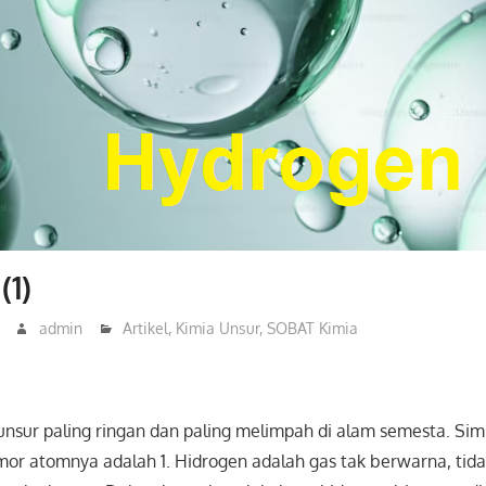
(1)
admin
Artikel
,
Kimia Unsur
,
SOBAT Kimia
unsur paling ringan dan paling melimpah di alam semesta. Si
mor atomnya adalah 1. Hidrogen adalah gas tak berwarna, tid