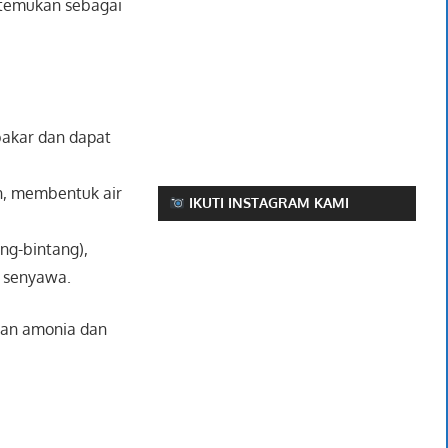
itemukan sebagai
bakar dan dapat
n, membentuk air
IKUTI INSTAGRAM KAMI
ng-bintang),
m senyawa.
atan amonia dan