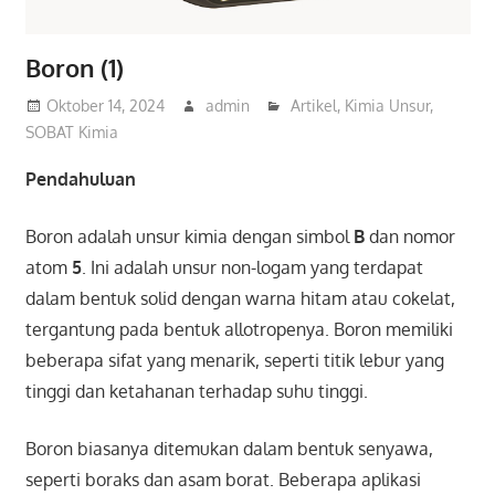
Boron (1)
Oktober 14, 2024
admin
Artikel
,
Kimia Unsur
,
SOBAT Kimia
Pendahuluan
Boron adalah unsur kimia dengan simbol
B
dan nomor
atom
5
. Ini adalah unsur non-logam yang terdapat
dalam bentuk solid dengan warna hitam atau cokelat,
tergantung pada bentuk allotropenya. Boron memiliki
beberapa sifat yang menarik, seperti titik lebur yang
tinggi dan ketahanan terhadap suhu tinggi.
Boron biasanya ditemukan dalam bentuk senyawa,
seperti boraks dan asam borat. Beberapa aplikasi