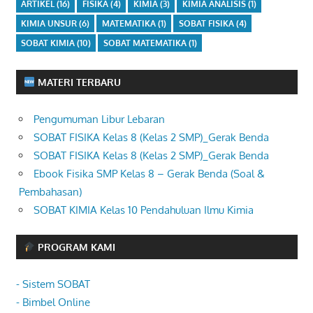
ARTIKEL
(16)
FISIKA
(4)
KIMIA
(3)
KIMIA ANALISIS
(1)
KIMIA UNSUR
(6)
MATEMATIKA
(1)
SOBAT FISIKA
(4)
SOBAT KIMIA
(10)
SOBAT MATEMATIKA
(1)
MATERI TERBARU
Pengumuman Libur Lebaran
SOBAT FISIKA Kelas 8 (Kelas 2 SMP)_Gerak Benda
SOBAT FISIKA Kelas 8 (Kelas 2 SMP)_Gerak Benda
Ebook Fisika SMP Kelas 8 – Gerak Benda (Soal &
Pembahasan)
SOBAT KIMIA Kelas 10 Pendahuluan Ilmu Kimia
PROGRAM KAMI
- Sistem SOBAT
- Bimbel Online