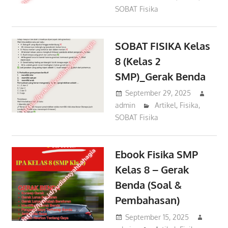
SOBAT Fisika
SOBAT FISIKA Kelas
8 (Kelas 2
SMP)_Gerak Benda
September 29, 2025
admin
Artikel
,
Fisika
,
SOBAT Fisika
Ebook Fisika SMP
Kelas 8 – Gerak
Benda (Soal &
Pembahasan)
September 15, 2025