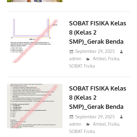
SOBAT FISIKA Kelas
8 (Kelas 2
SMP)_Gerak Benda
September 29, 2025
admin
Artikel
,
Fisika
,
SOBAT Fisika
SOBAT FISIKA Kelas
8 (Kelas 2
SMP)_Gerak Benda
September 29, 2025
admin
Artikel
,
Fisika
,
SOBAT Fisika