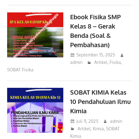
Ebook Fisika SMP
Kelas 8 – Gerak
Benda (Soal &
Pembahasan)
September 15, 2025
admin
Artikel
,
Fisika
,
SOBAT Fisika
SOBAT KIMIA Kelas
10 Pendahuluan Ilmu
Kimia
Juli 11, 2025
admin
Artikel
,
Kimia
,
SOBAT
Kimia