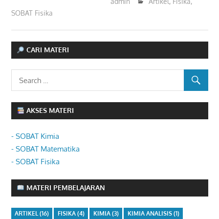
admin
Artikel
,
Fisika
,
SOBAT Fisika
CARI MATERI
AKSES MATERI
- SOBAT Kimia
- SOBAT Matematika
- SOBAT Fisika
MATERI PEMBELAJARAN
ARTIKEL
(16)
FISIKA
(4)
KIMIA
(3)
KIMIA ANALISIS
(1)