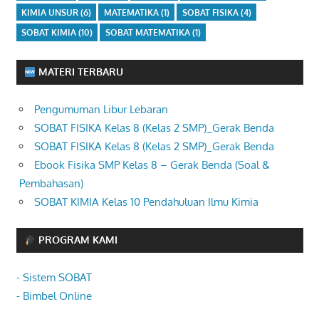
KIMIA UNSUR
(6)
MATEMATIKA
(1)
SOBAT FISIKA
(4)
SOBAT KIMIA
(10)
SOBAT MATEMATIKA
(1)
MATERI TERBARU
Pengumuman Libur Lebaran
SOBAT FISIKA Kelas 8 (Kelas 2 SMP)_Gerak Benda
SOBAT FISIKA Kelas 8 (Kelas 2 SMP)_Gerak Benda
Ebook Fisika SMP Kelas 8 – Gerak Benda (Soal &
Pembahasan)
SOBAT KIMIA Kelas 10 Pendahuluan Ilmu Kimia
PROGRAM KAMI
- Sistem SOBAT
- Bimbel Online