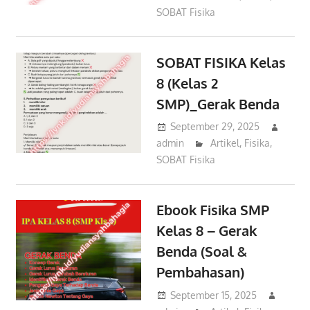
SOBAT Fisika
SOBAT FISIKA Kelas
8 (Kelas 2
SMP)_Gerak Benda
September 29, 2025
admin
Artikel
,
Fisika
,
SOBAT Fisika
Ebook Fisika SMP
Kelas 8 – Gerak
Benda (Soal &
Pembahasan)
September 15, 2025