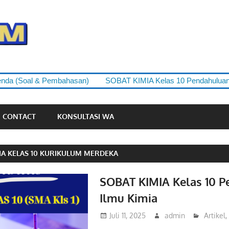
yudipedia.com
 (Soal & Pembahasan)
SOBAT KIMIA Kelas 10 Pendahuluan Ilmu
CONTACT
KONSULTASI WA
IA KELAS 10 KURIKULUM MERDEKA
SOBAT KIMIA Kelas 10 
Ilmu Kimia
Juli 11, 2025
admin
Artikel