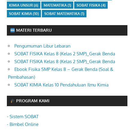
KIMIA UNSUR
(6)
MATEMATIKA
(1)
SOBAT FISIKA
(4)
SOBAT KIMIA
(10)
SOBAT MATEMATIKA
(1)
MATERI TERBARU
Pengumuman Libur Lebaran
SOBAT FISIKA Kelas 8 (Kelas 2 SMP)_Gerak Benda
SOBAT FISIKA Kelas 8 (Kelas 2 SMP)_Gerak Benda
Ebook Fisika SMP Kelas 8 – Gerak Benda (Soal &
Pembahasan)
SOBAT KIMIA Kelas 10 Pendahuluan Ilmu Kimia
PROGRAM KAMI
- Sistem SOBAT
- Bimbel Online