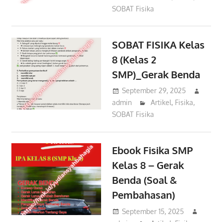
SOBAT Fisika
SOBAT FISIKA Kelas
8 (Kelas 2
SMP)_Gerak Benda
September 29, 2025
admin
Artikel
,
Fisika
,
SOBAT Fisika
Ebook Fisika SMP
Kelas 8 – Gerak
Benda (Soal &
Pembahasan)
September 15, 2025