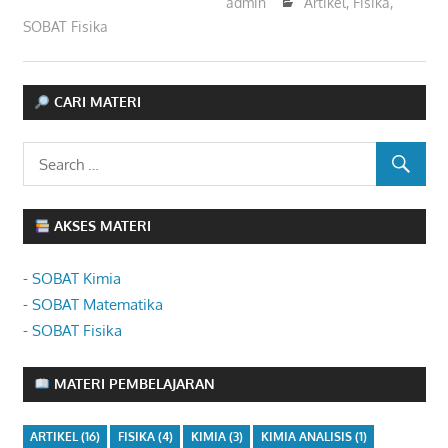
admin
Artikel
,
Fisika
,
SOBAT Fisika
CARI MATERI
AKSES MATERI
- SOBAT Kimia
- SOBAT Matematika
- SOBAT Fisika
MATERI PEMBELAJARAN
ARTIKEL
(16)
FISIKA
(4)
KIMIA
(3)
KIMIA ANALISIS
(1)