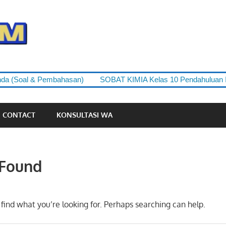
yudipedia.com
(Soal & Pembahasan)
SOBAT KIMIA Kelas 10 Pendahuluan Ilmu 
CONTACT
KONSULTASI WA
 Found
 find what you’re looking for. Perhaps searching can help.