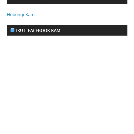
Hubungi Kami
IKUTI FACEBOOK KAMI